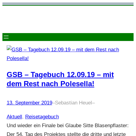
Zum
Inhalt
springen
GSB – Tagebuch 12.09.19 – mit
dem Rest nach Polesella!
13. September 2019
–
Sebastian Heuel
–
Aktuell
, 
Reisetagebuch
Und wieder ein Finale bei Glaube Sitte Blasenpflaster:
Der 54. Tag des Projektes stellte die dritte und letzte