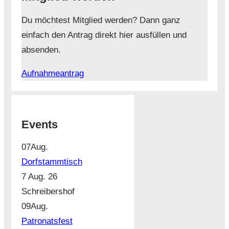
Du möchtest Mitglied werden? Dann ganz
einfach den Antrag direkt hier ausfüllen und
absenden.
Aufnahmeantrag
Events
07
Aug.
Dorfstammtisch
7 Aug. 26
Schreibershof
09
Aug.
Patronatsfest