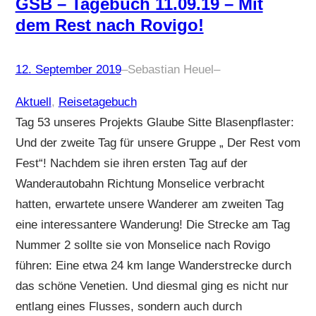
GSB – Tagebuch 11.09.19 – Mit
dem Rest nach Rovigo!
12. September 2019
–
Sebastian Heuel
–
Aktuell
, 
Reisetagebuch
Tag 53 unseres Projekts Glaube Sitte Blasenpflaster:
Und der zweite Tag für unsere Gruppe „ Der Rest vom
Fest“! Nachdem sie ihren ersten Tag auf der
Wanderautobahn Richtung Monselice verbracht
hatten, erwartete unsere Wanderer am zweiten Tag
eine interessantere Wanderung! Die Strecke am Tag
Nummer 2 sollte sie von Monselice nach Rovigo
führen: Eine etwa 24 km lange Wanderstrecke durch
das schöne Venetien. Und diesmal ging es nicht nur
entlang eines Flusses, sondern auch durch