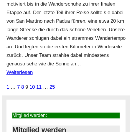
motiviert bis in die Wanderschuhe zu ihrer finalen
Etappe auf. Der letzte Teil ihrer Reise sollte sie dabei
von San Martino nach Padua führen, eine etwa 20 km
lange Strecke die durch das schöne Venetien. Unsere
Wanderer schlugen dabei ein strammes Wandertempo
an. Und legten so die ersten Kilometer in Windeseile
zurück. Unser Team strahlte dabei mindestens
genauso sehe wie die Sonne an…
Weiterlesen
1
…
7
8
9
10
11
…
25
Mitglied werden:
Mitglied werden