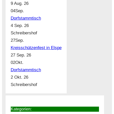
9 Aug. 26
04
Sep.
Dorfstammtisch
4 Sep. 26
Schreibershof
27
Sep.
Kreisschützenfest in Elspe
27 Sep. 26
02
Okt.
Dorfstammtisch
2 Okt. 26
Schreibershof
Kategorien: