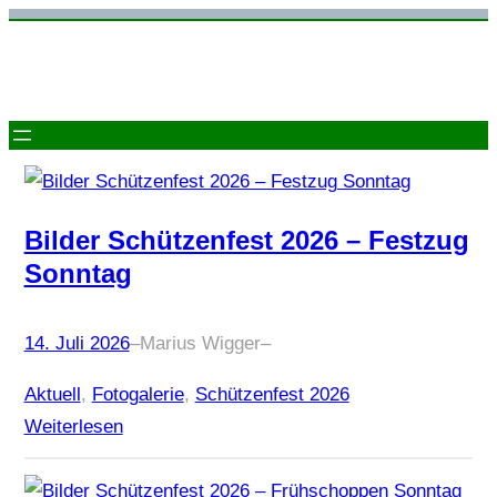
Zum
Inhalt
springen
Bilder Schützenfest 2026 – Festzug
Sonntag
14. Juli 2026
–
Marius Wigger
–
Aktuell
, 
Fotogalerie
, 
Schützenfest 2026
Weiterlesen