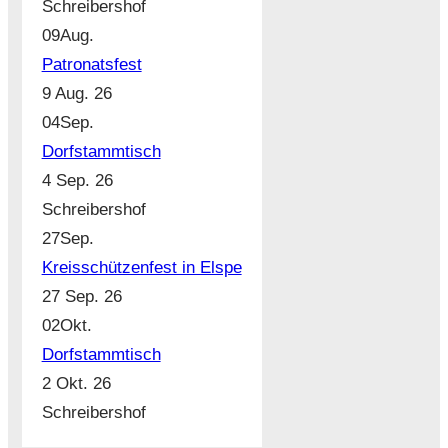
Schreibershof
09
Aug.
Patronatsfest
9 Aug. 26
04
Sep.
Dorfstammtisch
4 Sep. 26
Schreibershof
27
Sep.
Kreisschützenfest in Elspe
27 Sep. 26
02
Okt.
Dorfstammtisch
2 Okt. 26
Schreibershof