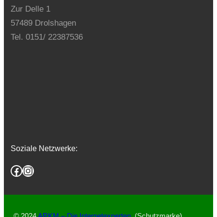
Zur Delle 1
57489 Drolshagen
Tel. 0151/ 22387536
Soziale Netzwerke:
Facebook
Instagram
© 2024
ARKM – Die Internetexperten
. (Schutzmarke)