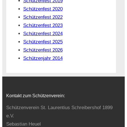
Schützenfest 2019
Schützenfest 2020
Schützenfest 2022
Schützenfest 2023
Schützenfest 2024
Schützenfest 2025
Schützenfest 2026
Schützenjahr 2014
Kontakt zum Schützenverein:
Schützenverein St. Laurentius Schreibershof 1899
e.V.
Sebastian Heuel