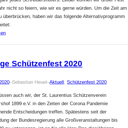
hr nicht so feiern, wie wir es gerne würden. Um die Zeit am
zu überbrücken, haben wir das folgende Alternativprogramm
itet:
sen
ge Schützenfest 2020
 2020
–
Sebastian Heuel
–
Aktuell
, 
Schützenfest 2020
üssen auch wir, der St. Laurentius Schützenverein
rshof 1899 e.V. in den Zeiten der Corona Pandemie
hende Entscheidungen treffen. Spätestens seit der
dung der Bundesregierung alle Großveranstaltungen bis