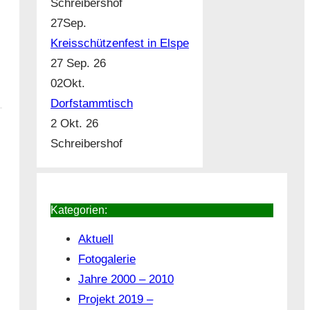
Schreibershof
27
Sep.
Kreisschützenfest in Elspe
27 Sep. 26
02
Okt.
Dorfstammtisch
2 Okt. 26
Schreibershof
Kategorien:
Aktuell
Fotogalerie
Jahre 2000 – 2010
Projekt 2019 –