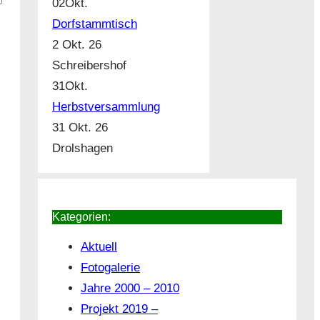
02
Okt.
Dorfstammtisch
2 Okt. 26
Schreibershof
31
Okt.
Herbstversammlung
31 Okt. 26
Drolshagen
Kategorien:
Aktuell
Fotogalerie
Jahre 2000 – 2010
Projekt 2019 –