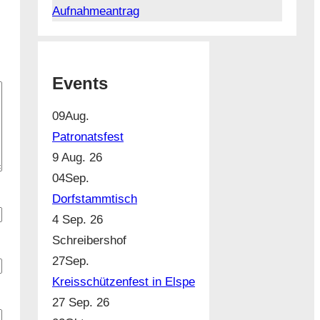
Aufnahmeantrag
Events
09
Aug.
Patronatsfest
9 Aug. 26
04
Sep.
Dorfstammtisch
4 Sep. 26
Schreibershof
27
Sep.
Kreisschützenfest in Elspe
27 Sep. 26