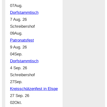
07
Aug.
Dorfstammtisch
7 Aug. 26
Schreibershof
09
Aug.
Patronatsfest
9 Aug. 26
04
Sep.
Dorfstammtisch
4 Sep. 26
Schreibershof
27
Sep.
Kreisschützenfest in Elspe
27 Sep. 26
02
Okt.