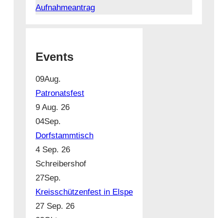
Aufnahmeantrag
Events
09
Aug.
Patronatsfest
9 Aug. 26
04
Sep.
Dorfstammtisch
4 Sep. 26
Schreibershof
27
Sep.
Kreisschützenfest in Elspe
27 Sep. 26