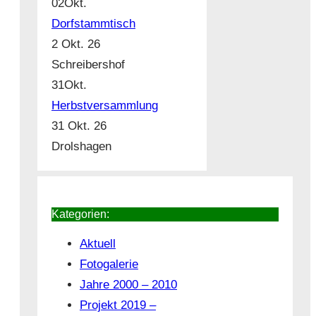
02
Okt.
Dorfstammtisch
2 Okt. 26
Schreibershof
31
Okt.
Herbstversammlung
31 Okt. 26
Drolshagen
Kategorien:
Aktuell
Fotogalerie
Jahre 2000 – 2010
Projekt 2019 –