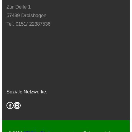
Zur Delle 1
57489 Drolshagen
Tel. 0151/ 22387536
Soziale Netzwerke:
Facebook
Instagram