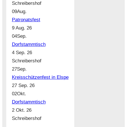
Schreibershof
09
Aug.
Patronatsfest
9 Aug. 26
04
Sep.
Dorfstammtisch
4 Sep. 26
Schreibershof
27
Sep.
Kreisschützenfest in Elspe
27 Sep. 26
02
Okt.
Dorfstammtisch
2 Okt. 26
Schreibershof