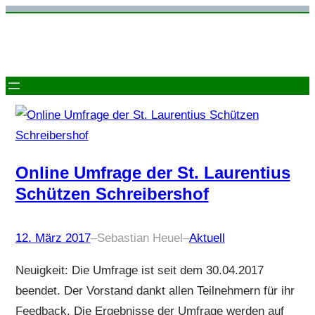
Zum
Inhalt
springen
Online Umfrage der St. Laurentius
Schützen Schreibershof
12. März 2017
–
Sebastian Heuel
–
Aktuell
Neuigkeit: Die Umfrage ist seit dem 30.04.2017
beendet. Der Vorstand dankt allen Teilnehmern für ihr
Feedback. Die Ergebnisse der Umfrage werden auf