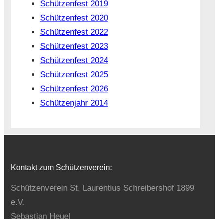
Schützenfest 2019
Schützenfest 2020
Schützenfest 2022
Schützenfest 2023
Schützenfest 2024
Schützenfest 2025
Schützenfest 2026
Schützenjahr 2014
Kontakt zum Schützenverein:
Schützenverein St. Laurentius Schreibershof 1899
e.V.
Sebastian Heuel