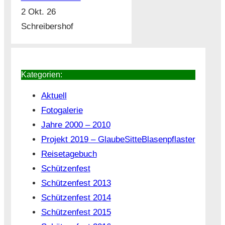
2 Okt. 26
Schreibershof
Kategorien:
Aktuell
Fotogalerie
Jahre 2000 – 2010
Projekt 2019 – GlaubeSitteBlasenpflaster
Reisetagebuch
Schützenfest
Schützenfest 2013
Schützenfest 2014
Schützenfest 2015