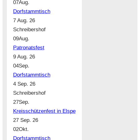
07
Aug.
Dorfstammtisch
7 Aug. 26
Schreibershof
09
Aug.
Patronatsfest
9 Aug. 26
04
Sep.
Dorfstammtisch
4 Sep. 26
Schreibershof
27
Sep.
Kreisschützenfest in Elspe
27 Sep. 26
02
Okt.
Dorfstammtisch