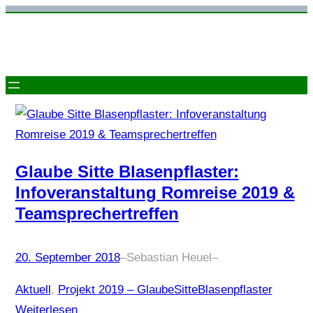
Zum
Inhalt
springen
Glaube Sitte Blasenpflaster:
Infoveranstaltung Romreise 2019 &
Teamsprechertreffen
20. September 2018
–
Sebastian Heuel
–
Aktuell
, 
Projekt 2019 – GlaubeSitteBlasenpflaster
Weiterlesen