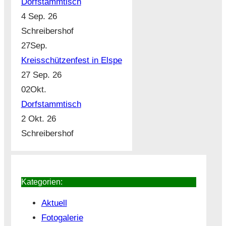
Dorfstammtisch
4 Sep. 26
Schreibershof
27
Sep.
Kreisschützenfest in Elspe
27 Sep. 26
02
Okt.
Dorfstammtisch
2 Okt. 26
Schreibershof
Kategorien:
Aktuell
Fotogalerie