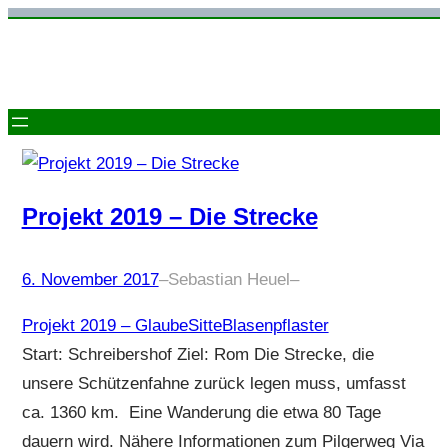
Zum
Inhalt
springen
Projekt 2019 – Die Strecke
6. November 2017
–
Sebastian Heuel
–
Projekt 2019 – GlaubeSitteBlasenpflaster
Start: Schreibershof Ziel: Rom Die Strecke, die
unsere Schützenfahne zurück legen muss, umfasst
ca. 1360 km. Eine Wanderung die etwa 80 Tage
dauern wird. Nähere Informationen zum Pilgerweg Via