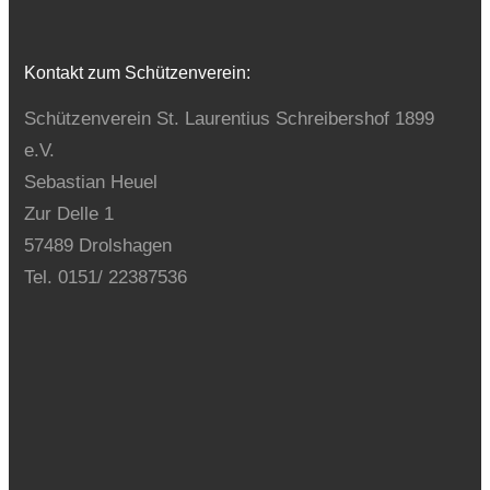
Kontakt zum Schützenverein:
Schützenverein St. Laurentius Schreibershof 1899
e.V.
Sebastian Heuel
Zur Delle 1
57489 Drolshagen
Tel. 0151/ 22387536