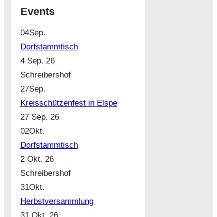
Events
04
Sep.
Dorfstammtisch
4 Sep. 26
Schreibershof
27
Sep.
Kreisschützenfest in Elspe
27 Sep. 26
02
Okt.
Dorfstammtisch
2 Okt. 26
Schreibershof
31
Okt.
Herbstversammlung
31 Okt. 26