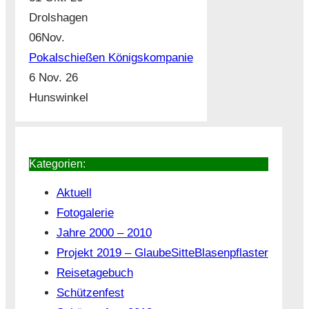
Drolshagen
06
Nov.
Pokalschießen Königskompanie
6 Nov. 26
Hunswinkel
Kategorien:
Aktuell
Fotogalerie
Jahre 2000 – 2010
Projekt 2019 – GlaubeSitteBlasenpflaster
Reisetagebuch
Schützenfest