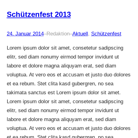
Schützenfest 2013
24. Januar 2014
–
Redaktion
–
Aktuell
, 
Schützenfest
Lorem ipsum dolor sit amet, consetetur sadipscing
elitr, sed diam nonumy eirmod tempor invidunt ut
labore et dolore magna aliquyam erat, sed diam
voluptua. At vero eos et accusam et justo duo dolores
et ea rebum. Stet clita kasd gubergren, no sea
takimata sanctus est Lorem ipsum dolor sit amet.
Lorem ipsum dolor sit amet, consetetur sadipscing
elitr, sed diam nonumy eirmod tempor invidunt ut
labore et dolore magna aliquyam erat, sed diam
voluptua. At vero eos et accusam et justo duo dolores
et ea rebum. Stet clita kasd gubergren, no sea