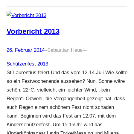
Vorbericht 2013
26. Februar 2014
–
Sebastian Heuel
–
Schützenfest 2013
St`Laurentius feiert Und das vom 12-14.Juli Wie sollte
so ein Festwochenende aussehen? Nun, Sonne wäre
schön, 22°C, vielleicht ein leichter Wind, „kein
Regen“. Obwohl, die Vergangenheit gezeigt hat, dass
auch Regen einem schönem Fest nicht schaden
kann. Beginnen wird das Fest am 12.07. mit dem
Kinderschützenfest. Um 15:15Uhr wird das
Kinderkönigspaar Levin Torke/Messing und Milena