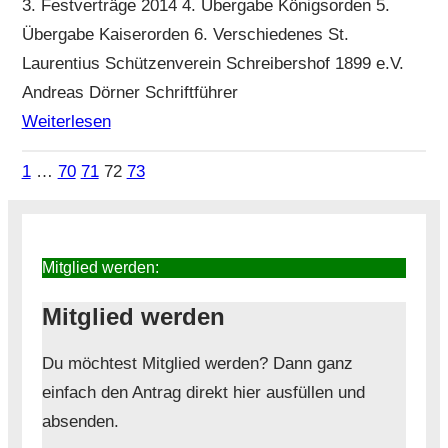
3. Festverträge 2014 4. Übergabe Königsorden 5.
Übergabe Kaiserorden 6. Verschiedenes St.
Laurentius Schützenverein Schreibershof 1899 e.V.
Andreas Dörner Schriftführer
Weiterlesen
1
…
70
71
72
73
Mitglied werden:
Mitglied werden
Du möchtest Mitglied werden? Dann ganz
einfach den Antrag direkt hier ausfüllen und
absenden.