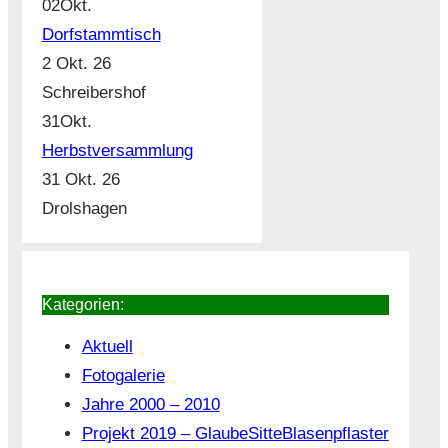
02
Okt.
Dorfstammtisch
2 Okt. 26
Schreibershof
31
Okt.
Herbstversammlung
31 Okt. 26
Drolshagen
Kategorien:
Aktuell
Fotogalerie
Jahre 2000 – 2010
Projekt 2019 – GlaubeSitteBlasenpflaster