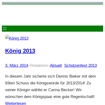
Zum
Inhalt
springen
König 2013
3. März 2014
–
Redaktion
–
Aktuell
, 
Schützenfest 2013
In diesem Jahr sicherte sich Dennis Bieker mit dem
83ten Schuss die Königswürde für 2013/2014! Zu
seiner Königin wählte er Carina Becker! Wir
wünschen dem Königspaar eine gute Regentschaft!
Weiterlesen