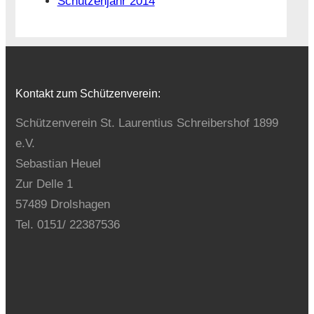
Schützenjahr 2014
Kontakt zum Schützenverein:
Schützenverein St. Laurentius Schreibershof 1899
e.V.
Sebastian Heuel
Zur Delle 1
57489 Drolshagen
Tel. 0151/ 22387536