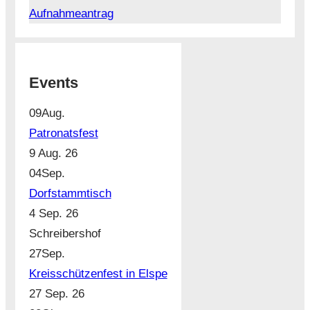
Aufnahmeantrag
Events
09
Aug.
Patronatsfest
9 Aug. 26
04
Sep.
Dorfstammtisch
4 Sep. 26
Schreibershof
27
Sep.
Kreisschützenfest in Elspe
27 Sep. 26