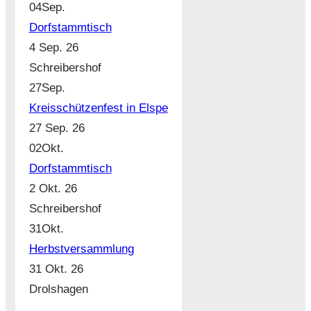
04
Sep.
Dorfstammtisch
4 Sep. 26
Schreibershof
27
Sep.
Kreisschützenfest in Elspe
27 Sep. 26
02
Okt.
Dorfstammtisch
2 Okt. 26
Schreibershof
31
Okt.
Herbstversammlung
31 Okt. 26
Drolshagen