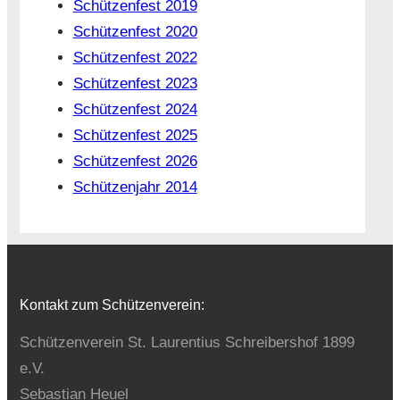
Schützenfest 2019
Schützenfest 2020
Schützenfest 2022
Schützenfest 2023
Schützenfest 2024
Schützenfest 2025
Schützenfest 2026
Schützenjahr 2014
Kontakt zum Schützenverein:
Schützenverein St. Laurentius Schreibershof 1899
e.V.
Sebastian Heuel