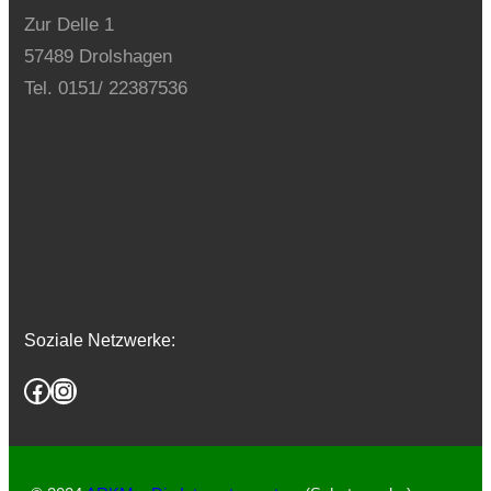
Zur Delle 1
57489 Drolshagen
Tel. 0151/ 22387536
Soziale Netzwerke:
Facebook
Instagram