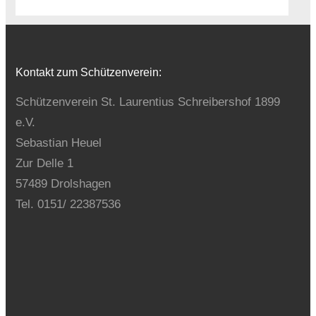
Kontakt zum Schützenverein:
Schützenverein St. Laurentius Schreibershof 1899
e.V.
Sebastian Heuel
Zur Delle 1
57489 Drolshagen
Tel. 0151/ 22387536