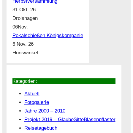
Herbstversammlung
31 Okt. 26
Drolshagen
06
Nov.
Pokalschießen Königskompanie
6 Nov. 26
Hunswinkel
Kategorien:
Aktuell
Fotogalerie
Jahre 2000 – 2010
Projekt 2019 – GlaubeSitteBlasenpflaster
Reisetagebuch