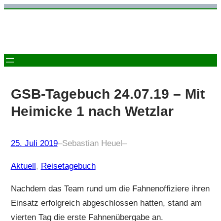
Zum
Inhalt
springen
GSB-Tagebuch 24.07.19 – Mit
Heimicke 1 nach Wetzlar
25. Juli 2019
–
Sebastian Heuel
–
Aktuell
, 
Reisetagebuch
Nachdem das Team rund um die Fahnenoffiziere ihren
Einsatz erfolgreich abgeschlossen hatten, stand am
vierten Tag die erste Fahnenübergabe an.