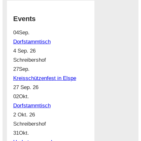
Events
04
Sep.
Dorfstammtisch
4 Sep. 26
Schreibershof
27
Sep.
Kreisschützenfest in Elspe
27 Sep. 26
02
Okt.
Dorfstammtisch
2 Okt. 26
Schreibershof
31
Okt.