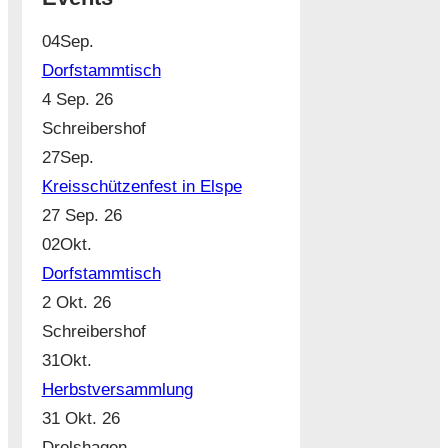
04
Sep.
Dorfstammtisch
4 Sep. 26
Schreibershof
27
Sep.
Kreisschützenfest in Elspe
27 Sep. 26
02
Okt.
Dorfstammtisch
2 Okt. 26
Schreibershof
31
Okt.
Herbstversammlung
31 Okt. 26
Drolshagen