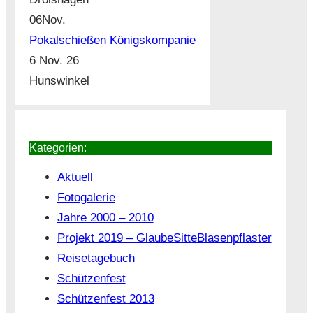
06
Nov.
Pokalschießen Königskompanie
6 Nov. 26
Hunswinkel
Kategorien:
Aktuell
Fotogalerie
Jahre 2000 – 2010
Projekt 2019 – GlaubeSitteBlasenpflaster
Reisetagebuch
Schützenfest
Schützenfest 2013