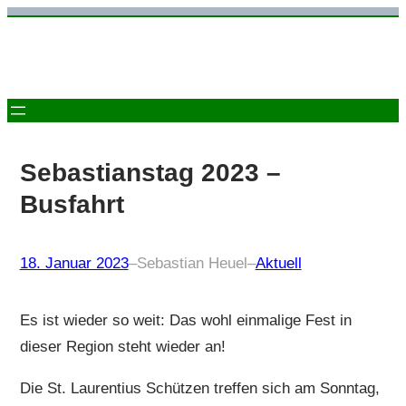
Zum
Inhalt
springen
Sebastianstag 2023 –
Busfahrt
18. Januar 2023
–
Sebastian Heuel
–
Aktuell
Es ist wieder so weit: Das wohl einmalige Fest in
dieser Region steht wieder an!
Die St. Laurentius Schützen treffen sich am Sonntag,