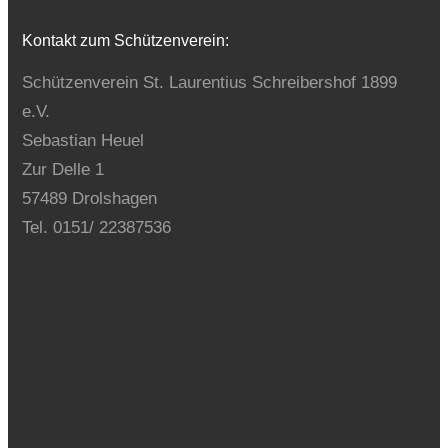
Kontakt zum Schützenverein:
Schützenverein St. Laurentius Schreibershof 1899
e.V.
Sebastian Heuel
Zur Delle 1
57489 Drolshagen
Tel. 0151/ 22387536