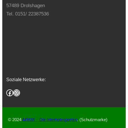
57489 Drolshagen
Tel. 0151/ 22387536
Soziale Netzwerke:
Facebook
Instagram
© 2024
ARKM – Die Internetexperten
. (Schutzmarke)