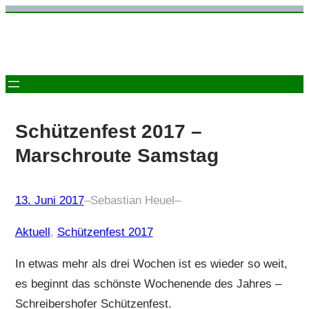
Zum
Inhalt
springen
Schützenfest 2017 –
Marschroute Samstag
13. Juni 2017
–
Sebastian Heuel
–
Aktuell
, 
Schützenfest 2017
In etwas mehr als drei Wochen ist es wieder so weit,
es beginnt das schönste Wochenende des Jahres –
Schreibershofer Schützenfest.