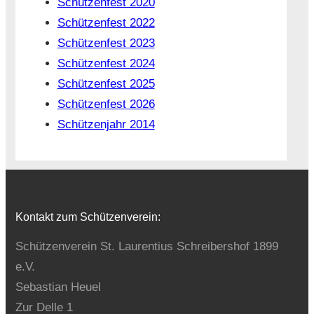
Schützenfest 2020
Schützenfest 2022
Schützenfest 2023
Schützenfest 2024
Schützenfest 2025
Schützenfest 2026
Schützenjahr 2014
Kontakt zum Schützenverein:
Schützenverein St. Laurentius Schreibershof 1899
e.V.
Sebastian Heuel
Zur Delle 1