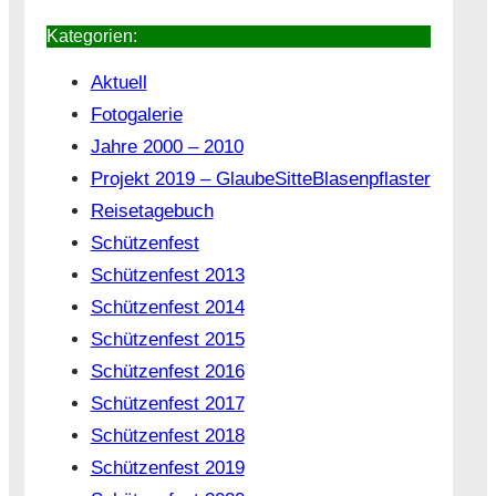
Kategorien:
Aktuell
Fotogalerie
Jahre 2000 – 2010
Projekt 2019 – GlaubeSitteBlasenpflaster
Reisetagebuch
Schützenfest
Schützenfest 2013
Schützenfest 2014
Schützenfest 2015
Schützenfest 2016
Schützenfest 2017
Schützenfest 2018
Schützenfest 2019