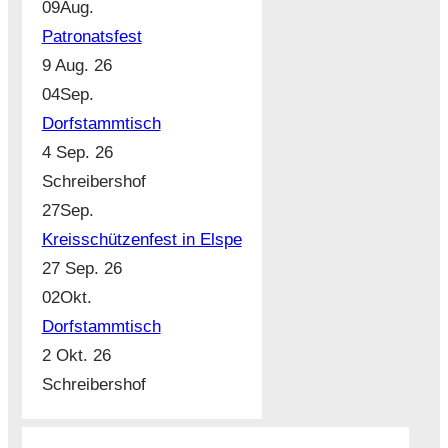
09
Aug.
Patronatsfest
9 Aug. 26
04
Sep.
Dorfstammtisch
4 Sep. 26
Schreibershof
27
Sep.
Kreisschützenfest in Elspe
27 Sep. 26
02
Okt.
Dorfstammtisch
2 Okt. 26
Schreibershof