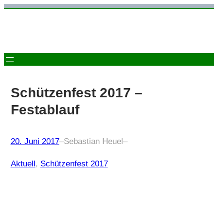
Zum
Inhalt
springen
Schützenfest 2017 –
Festablauf
20. Juni 2017
–
Sebastian Heuel
–
Aktuell
, 
Schützenfest 2017