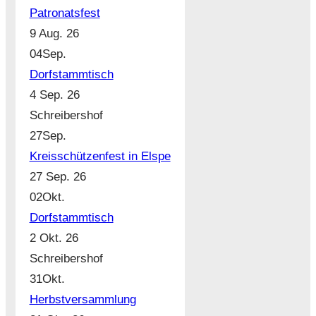
Patronatsfest
9 Aug. 26
04
Sep.
Dorfstammtisch
4 Sep. 26
Schreibershof
27
Sep.
Kreisschützenfest in Elspe
27 Sep. 26
02
Okt.
Dorfstammtisch
2 Okt. 26
Schreibershof
31
Okt.
Herbstversammlung