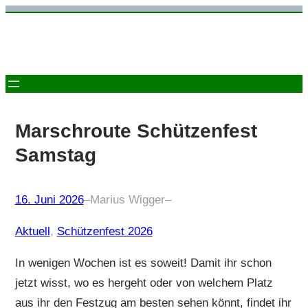
Zum
Inhalt
springen
Marschroute Schützenfest
Samstag
16. Juni 2026
–
Marius Wigger
–
Aktuell
, 
Schützenfest 2026
In wenigen Wochen ist es soweit! Damit ihr schon
jetzt wisst, wo es hergeht oder von welchem Platz
aus ihr den Festzug am besten sehen könnt, findet ihr