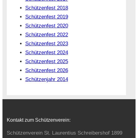
Schützenfest 2018
Schützenfest 2019
Schützenfest 2020
Schützenfest 2022
Schützenfest 2023
Schützenfest 2024
Schützenfest 2025
Schützenfest 2026
Schützenjahr 2014
Kontakt zum Schützenverein:
Schützenverein St. Laurentius Schreibershof 1899