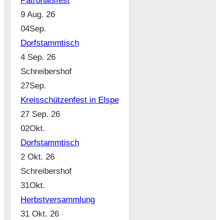
Patronatsfest
9 Aug. 26
04
Sep.
Dorfstammtisch
4 Sep. 26
Schreibershof
27
Sep.
Kreisschützenfest in Elspe
27 Sep. 26
02
Okt.
Dorfstammtisch
2 Okt. 26
Schreibershof
31
Okt.
Herbstversammlung
31 Okt. 26