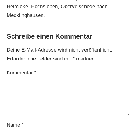
Heimicke, Hochsiepen, Oberveischede nach
Mecklinghausen.
Schreibe einen Kommentar
Deine E-Mail-Adresse wird nicht veröffentlicht.
Erforderliche Felder sind mit
*
markiert
Kommentar
*
Name
*