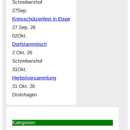
Schreibershof
27
Sep.
Kreisschützenfest in Elspe
27 Sep. 26
02
Okt.
Dorfstammtisch
2 Okt. 26
Schreibershof
31
Okt.
Herbstversammlung
31 Okt. 26
Drolshagen
Kategorien: