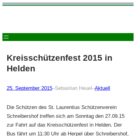
Zum
Inhalt
springen
Kreisschützenfest 2015 in
Helden
25. September 2015
–
Sebastian Heuel
–
Aktuell
Die Schützen des St. Laurentius Schützenverein
Schreibershof treffen sich am Sonntag den 27.09.15
zur Fahrt auf das Kreisschützenfest in Helden. Der
Bus fährt um 11:30 Uhr ab Herpel über Schreibershof,