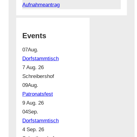
Aufnahmeantrag
Events
07
Aug.
Dorfstammtisch
7 Aug. 26
Schreibershof
09
Aug.
Patronatsfest
9 Aug. 26
04
Sep.
Dorfstammtisch
4 Sep. 26