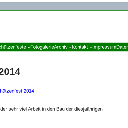
chützenfeste
Fotogalerie
Archiv
Kontakt
Impressum
Date
 2014
hützenfest 2014
der sehr viel Arbeit in den Bau der diesjaährigen