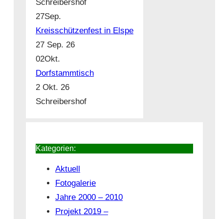
Schreibershof
27
Sep.
Kreisschützenfest in Elspe
27 Sep. 26
02
Okt.
Dorfstammtisch
2 Okt. 26
Schreibershof
Kategorien:
Aktuell
Fotogalerie
Jahre 2000 – 2010
Projekt 2019 –