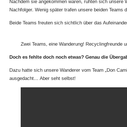
Nachdem sie angekommen waren, ruhten sich unsere Wan
Nachfolger. Wenig später trafen unsere beiden Teams d
Beide Teams freuten sich sichtlich über das Aufeinander
Zwei Teams, eine Wanderung! Recyclingfreunde
Doch es fehlte doch noch etwas? Genau die Überga
Dazu hatte sich unsere Wanderer vom Team „Don Camil
ausgedacht… Aber seht selbst!