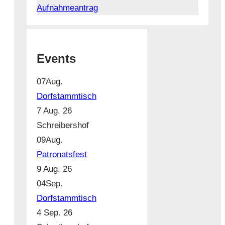
Aufnahmeantrag
Events
07
Aug.
Dorfstammtisch
7 Aug. 26
Schreibershof
09
Aug.
Patronatsfest
9 Aug. 26
04
Sep.
Dorfstammtisch
4 Sep. 26