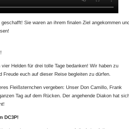
geschafft! Sie waren an ihrem finalen Ziel angekommen un
ssen!
!
 vier Helden für drei tolle Tage bedanken! Wir haben zu
nd Freude euch auf dieser Reise begleiten zu dürfen.
eres Fleißsternchen vergeben: Unser Don Camillo, Frank
n ganzen Tag auf dem Rücken. Der angehende Diakon hat sic
nt!
am DC3P!