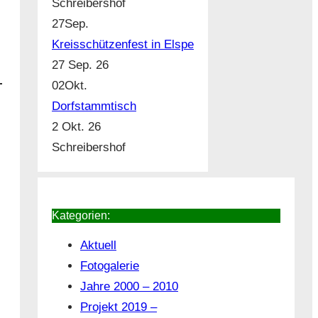
Schreibershof
27
Sep.
Kreisschützenfest in Elspe
27 Sep. 26
02
Okt.
Dorfstammtisch
2 Okt. 26
Schreibershof
Kategorien:
Aktuell
Fotogalerie
Jahre 2000 – 2010
Projekt 2019 –