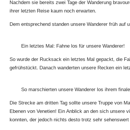
Nachdem sie bereits zwei Tage der Wanderung bravourö
ihrer letzten Reise kaum noch erwarten.
Dem entsprechend standen unsere Wanderer früh auf um 
Ein letztes Mal: Fahne los für unsere Wanderer!
So wurde der Rucksack ein letztes Mal gepackt, die F
gefrühstückt. Danach wanderten unsere Recken ein let
So marschierten unsere Wanderer los ihrem finale
Die Strecke am dritten Tag sollte unsere Truppe von Ma
Ebenen von Venetien! Ein Anblick an den sich unsere 
konnten, der jedoch nichts desto trotz sehr sehenswert 