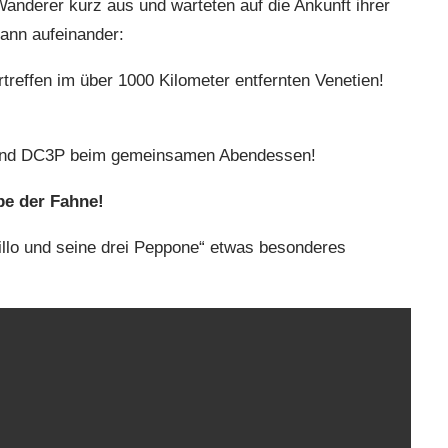
derer kurz aus und warteten auf die Ankunft ihrer
ann aufeinander:
treffen im über 1000 Kilometer entfernten Venetien!
 und DC3P beim gemeinsamen Abendessen!
be der Fahne!
lo und seine drei Peppone“ etwas besonderes