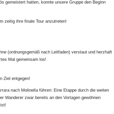
s gemeistert hatten, konnte unsere Gruppe den Beginn
zeitig ihre finale Tour anzutreten!
ahne (ordnungsgemäß nach Leitfaden) verstaut und herzhaft
ztes Mal gemeinsam los!
n Ziel entgegen!
rrara nach Molinella führen: Eine Etappe durch die weiten
vier Wanderer zwar bereits an den Vortagen gewöhnen
ist!