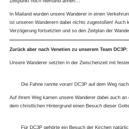
Zeitpunkt noch niemand ahnen…
In Mailand wurden unsere Wanderer in einen Verkehrun
ist unseren Wanderern dabei nichts zugestoßen! Auch ko
Verzögerung fortsetzten und so den Zeitplan der Wande
Zurück aber nach Venetien zu unserem Team DC3P:
Unsere Wanderer setzten in der Zwischenzeit mit festem 
Die Fahne rannte voran! DC3P auf dem Weg nach 
Auf ihrem Weg kamen unsere Wanderer dabei auch an ein
dem christlichen Hintergrund einen Besuch dieser Gott
Für DC3P gehörte ein Besuch der Kirchen natürlic