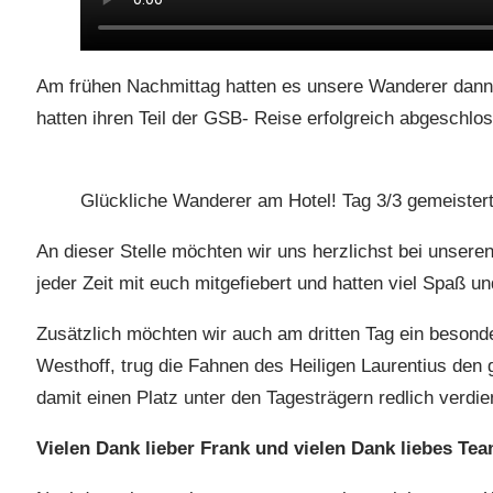
Am frühen Nachmittag hatten es unsere Wanderer dann 
hatten ihren Teil der GSB- Reise erfolgreich abgeschlo
Glückliche Wanderer am Hotel! Tag 3/3 gemeistert
An dieser Stelle möchten wir uns herzlichst bei unseren
jeder Zeit mit euch mitgefiebert und hatten viel Spaß u
Zusätzlich möchten wir auch am dritten Tag ein besond
Westhoff, trug die Fahnen des Heiligen Laurentius de
damit einen Platz unter den Tagesträgern redlich verdie
Vielen Dank lieber Frank und vielen Dank liebes Te