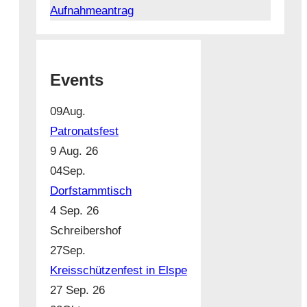
Aufnahmeantrag
Events
09
Aug.
Patronatsfest
9 Aug. 26
04
Sep.
Dorfstammtisch
4 Sep. 26
Schreibershof
27
Sep.
Kreisschützenfest in Elspe
27 Sep. 26