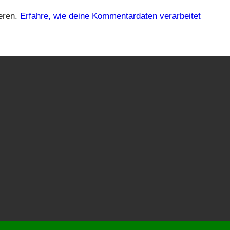
eren.
Erfahre, wie deine Kommentardaten verarbeitet