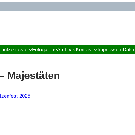
chützenfeste
Fotogalerie
Archiv
Kontakt
Impressum
Date
– Majestäten
tzenfest 2025