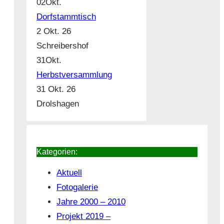
02
Okt.
Dorfstammtisch
2 Okt. 26
Schreibershof
31
Okt.
Herbstversammlung
31 Okt. 26
Drolshagen
Kategorien:
Aktuell
Fotogalerie
Jahre 2000 – 2010
Projekt 2019 –