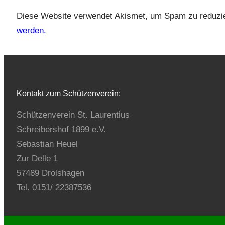
Diese Website verwendet Akismet, um Spam zu reduzi
werden.
Kontakt zum Schützenverein:
Schützenverein St. Laurentius
Schreibershof 1899 e.V.
Sebastian Heuel
Zur Delle 1
57489 Drolshagen
Tel. 0151/ 22387536