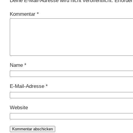
Deine E-Mail-Adresse wird nicht veröffentlicht.
Erforder
Kommentar
*
Name
*
E-Mail-Adresse
*
Website