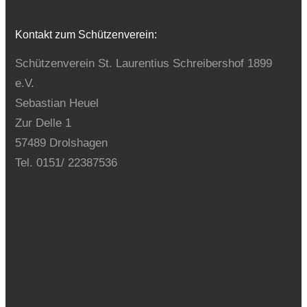
Kontakt zum Schützenverein:
Schützenverein St. Laurentius Schreibershof 1899
e.V.
Sebastian Heuel
Zur Delle 1
57489 Drolshagen
Tel. 0151/ 22387536