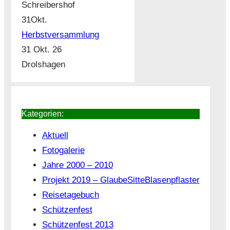
Schreibershof
31
Okt.
Herbstversammlung
31 Okt. 26
Drolshagen
Kategorien:
Aktuell
Fotogalerie
Jahre 2000 – 2010
Projekt 2019 – GlaubeSitteBlasenpflaster
Reisetagebuch
Schützenfest
Schützenfest 2013