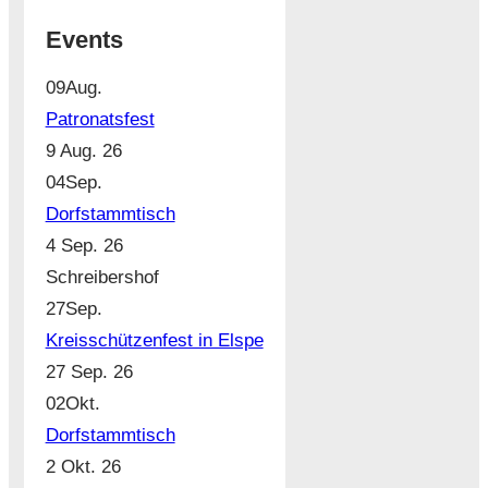
Events
09
Aug.
Patronatsfest
9 Aug. 26
04
Sep.
Dorfstammtisch
4 Sep. 26
Schreibershof
27
Sep.
Kreisschützenfest in Elspe
27 Sep. 26
02
Okt.
Dorfstammtisch
2 Okt. 26