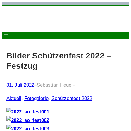
Zum
Inhalt
springen
Bilder Schützenfest 2022 –
Festzug
31. Juli 2022
–
Sebastian Heuel
–
Aktuell
, 
Fotogalerie
, 
Schützenfest 2022