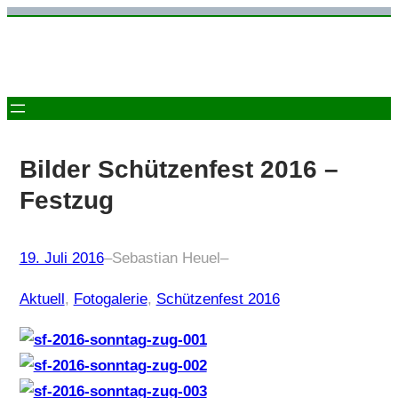
Zum
Inhalt
springen
Bilder Schützenfest 2016 –
Festzug
19. Juli 2016
–
Sebastian Heuel
–
Aktuell
, 
Fotogalerie
, 
Schützenfest 2016