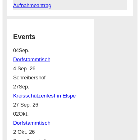
Aufnahmeantrag
Events
04
Sep.
Dorfstammtisch
4 Sep. 26
Schreibershof
27
Sep.
Kreisschützenfest in Elspe
27 Sep. 26
02
Okt.
Dorfstammtisch
2 Okt. 26