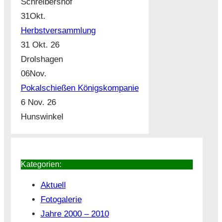
Schreibershof
31
Okt.
Herbstversammlung
31 Okt. 26
Drolshagen
06
Nov.
Pokalschießen Königskompanie
6 Nov. 26
Hunswinkel
Kategorien:
Aktuell
Fotogalerie
Jahre 2000 – 2010