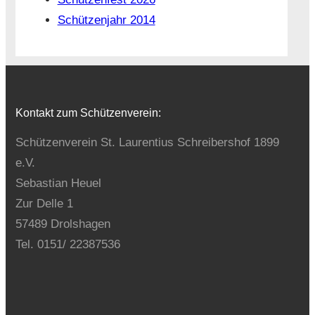
Schützenjahr 2014
Kontakt zum Schützenverein:
Schützenverein St. Laurentius Schreibershof 1899
e.V.
Sebastian Heuel
Zur Delle 1
57489 Drolshagen
Tel. 0151/ 22387536