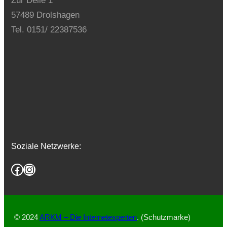
Zur Delle 1
57489 Drolshagen
Tel. 0151/ 22387536
Soziale Netzwerke:
Facebook
Instagram
© 2024
ARKM – Die Internetexperten
. (Schutzmarke)