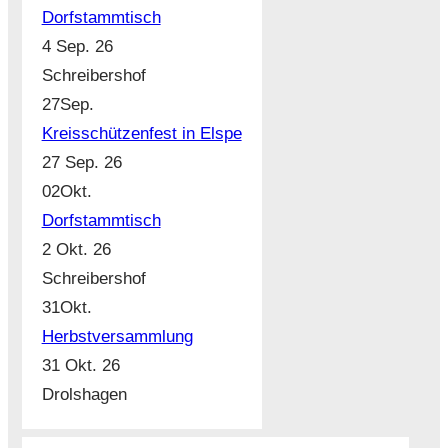
Dorfstammtisch
4 Sep. 26
Schreibershof
27
Sep.
Kreisschützenfest in Elspe
27 Sep. 26
02
Okt.
Dorfstammtisch
2 Okt. 26
Schreibershof
31
Okt.
Herbstversammlung
31 Okt. 26
Drolshagen