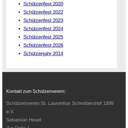
Schützenfest 2020
Schützenfest 2022
Schützenfest 2023
Schützenfest 2024
Schützenfest 2025
Schützenfest 2026
Schützenjahr 2014
Kontakt zum Schützenverein:
Schützenverein St. Laurentius Schreibershof 1899
e.V.
Sebastian Heuel