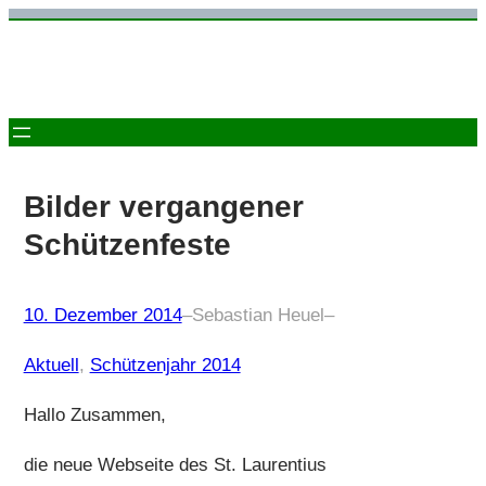
Zum
Inhalt
springen
Bilder vergangener
Schützenfeste
10. Dezember 2014
–
Sebastian Heuel
–
Aktuell
, 
Schützenjahr 2014
Hallo Zusammen,
die neue Webseite des St. Laurentius